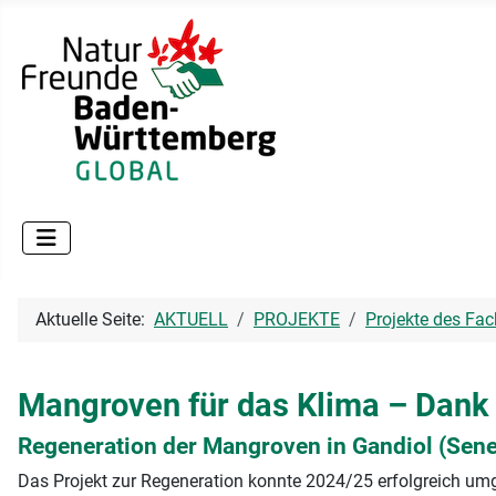
Aktuelle Seite:
AKTUELL
PROJEKTE
Projekte des Fac
Mangroven für das Klima – Dank 
Regeneration der Mangroven in Gandiol (Sene
Das Projekt zur Regeneration konnte 2024/25 erfolgreich u