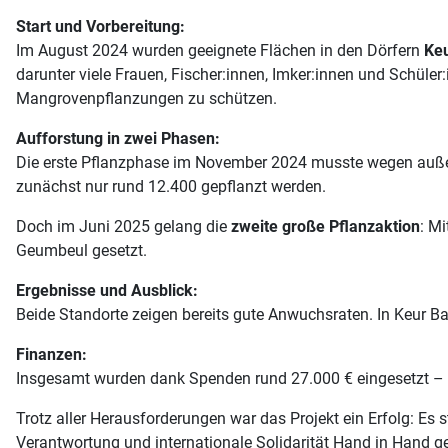
Start und Vorbereitung:
Im August 2024 wurden geeignete Flächen in den Dörfern
Ke
darunter viele Frauen, Fischer:innen, Imker:innen und Schüle
Mangrovenpflanzungen zu schützen.
Aufforstung in zwei Phasen:
Die erste Pflanzphase im November 2024 musste wegen außer
zunächst nur rund 12.400 gepflanzt werden.
Doch im Juni 2025 gelang die
zweite große Pflanzaktion
: M
Geumbeul gesetzt.
Ergebnisse und Ausblick:
Beide Standorte zeigen bereits gute Anwuchsraten. In Keur B
Finanzen:
Insgesamt wurden dank Spenden rund 27.000 € eingesetzt – e
Trotz aller Herausforderungen war das Projekt ein Erfolg: Es
Verantwortung und internationale Solidarität Hand in Hand g