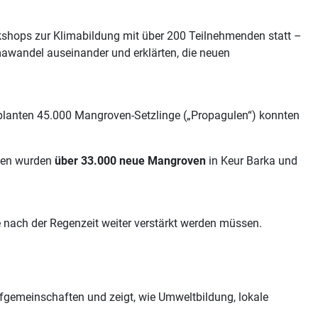
hops zur Klimabildung mit über 200 Teilnehmenden statt –
imawandel auseinander und erklärten, die neuen
planten 45.000 Mangroven-Setzlinge („Propagulen“) konnten
igen wurden
über 33.000 neue Mangroven
in Keur Barka und
e nach der Regenzeit weiter verstärkt werden müssen.
rfgemeinschaften und zeigt, wie Umweltbildung, lokale