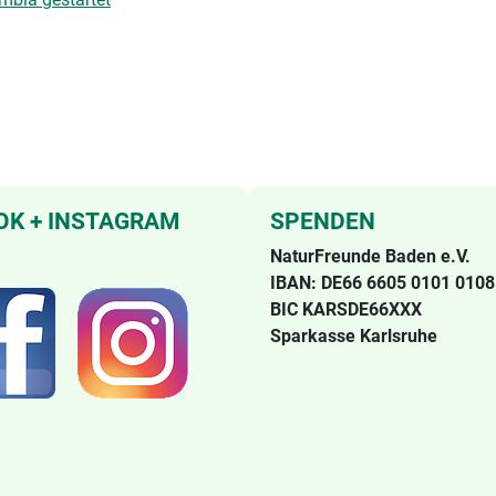
OK + INSTAGRAM
SPENDEN
NaturFreunde Baden e.V.
IBAN: DE66 6605 0101 0108
BIC KARSDE66XXX
Sparkasse Karlsruhe